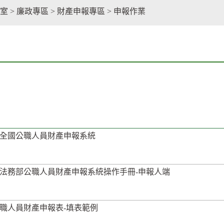
facebook
室
>
廉政專區
>
財產申報專區
>
申報作業
全國公職人員財產申報系統
法務部公職人員財產申報系統操作手冊-申報人端
職人員財產申報表-填表範例