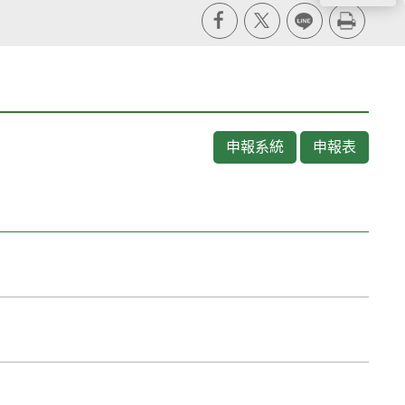
X
line
列印
申報系統
申報表