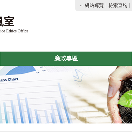
網站導覽
｜
檢索查詢
｜
:::
風室
ice Ethics Office
廉政專區