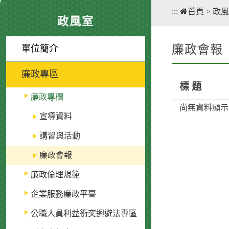
:::
:::
首頁
>
政風
政風室
廉政會報
單位簡介
廉政專區
標 題
廉政專欄
尚無資料顯示
宣導資料
講習與活動
廉政會報
廉政倫理規範
企業服務廉政平臺
公職人員利益衝突迴避法專區