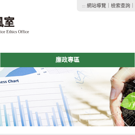
網站導覽
｜
檢索查詢
｜
:::
風室
ice Ethics Office
廉政專區