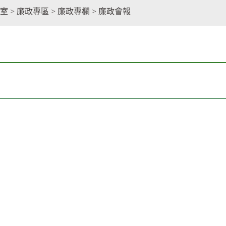
facebook
室
>
廉政專區
>
廉政專欄
>
廉政會報