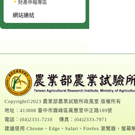
財產申報專區
網站連結
Copyright©2023 農業部農業試驗所政風室 版權所有
地址︰413008 臺中市霧峰區萬豐里中正路189號
電話︰(04)2331-7210
傳真：(04)2333-7971
建議使用 Chrome、Edge、Safari、Firefox 瀏覽器，螢幕解