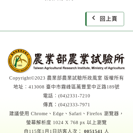
回上頁
Copyright©2023 農業部農業試驗所政風室 版權所有
地址︰413008 臺中市霧峰區萬豐里中正路189號
電話︰(04)2331-7210
傳真：(04)2333-7971
建議使用 Chrome、Edge、Safari、Firefox 瀏覽器，
螢幕解析度 1024 X 768 px 以上瀏覽
自115年1月1日訪客人次：
0051541
人