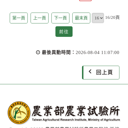
頁
16/20頁
第一頁
上一頁
下一頁
最末頁
前
前往
往
最後異動時間：
2026-08-04 11:07:00
回上頁