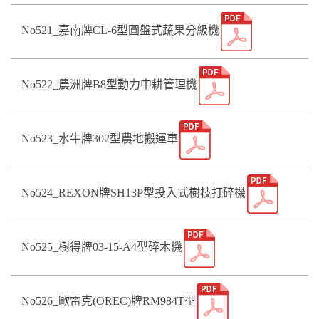
No521_嘉南牌CL-6型圓盤式蔬果分級機
No522_農洲牌B8型動力中耕管理機
No523_水牛牌302型農地搬運車
No524_REXON牌SH13P型投入式樹枝打碎機
No525_樹得牌03-15-A4型碎木機
No526_歐雷克(OREC)牌RM984T型