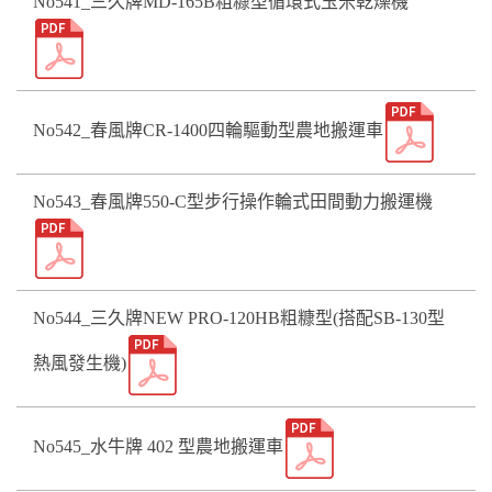
No541_三久牌MD-165B粗糠型循環式玉米乾燥機
No542_春風牌CR-1400四輪驅動型農地搬運車
No543_春風牌550-C型步行操作輪式田間動力搬運機
No544_三久牌NEW PRO-120HB粗糠型(搭配SB-130型
熱風發生機)
No545_水牛牌 402 型農地搬運車