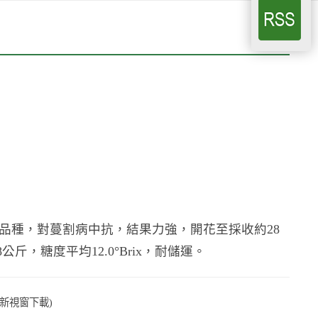
種，對蔓割病中抗，結果力強，開花至採收約28
，糖度平均12.0°Brix，耐儲運。
開新視窗下載)