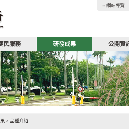
網站導覽
:::
便民服務
研發成果
公開資
facebook
成果
>
品種介紹