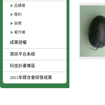
品種權
專利
商標
著作權
成果授權
資訊平台系統
科技計畫專區
2021年媒合會研發成果