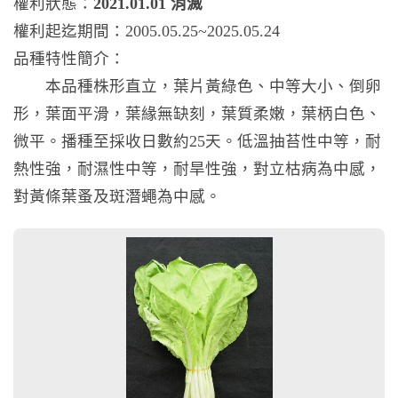
權利狀態：
2021.01.01 消滅
權利起迄期間：2005.05.25~2025.05.24
品種特性簡介：
本品種株形直立，葉片黃綠色、中等大小、倒卵
形，葉面平滑，葉緣無缺刻，葉質柔嫩，葉柄白色、
微平。播種至採收日數約25天。低溫抽苔性中等，耐
熱性強，耐濕性中等，耐旱性強，對立枯病為中感，
對黃條葉蚤及斑潛蠅為中感。