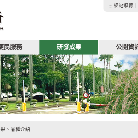
網站導覽
:::
便民服務
研發成果
公開資
facebook
成果
>
品種介紹