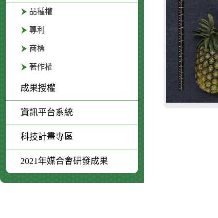
品種權
專利
商標
著作權
成果授權
資訊平台系統
科技計畫專區
2021年媒合會研發成果