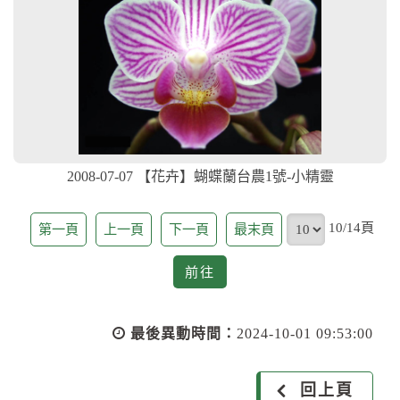
2008-07-07 【花卉】蝴蝶蘭台農1號-小精靈
頁
10/14頁
第一頁
上一頁
下一頁
最末頁
前
前往
往
最後異動時間：
2024-10-01 09:53:00
回上頁