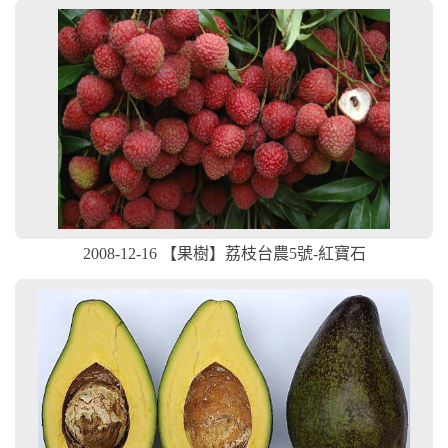
2008-12-16 【果樹】荔枝台農5號-紅寶石