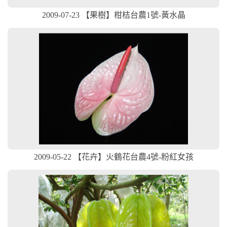
2009-07-23 【果樹】柑桔台農1號-黃水晶
2009-05-22 【花卉】火鶴花台農4號-粉紅女孩