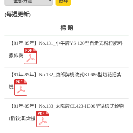
(每週更新)
標 題
【81年-85年】No.131_小牛牌YS-120型自走式粉粒肥料
撒佈機
【81年-85年】No.132_康郎牌桃改式KL686型切花捆紮
機
【81年-85年】No.133_太陽牌CL423-H300型循環式榖物
(稻榖)乾燥機