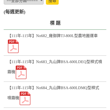
(每週更新)
標 題
【111年-115年】No682_雍御牌TJ-800L型農地搬運車
【111年-115年】No683_丸山牌BSA-600LDEQ型桿式噴
霧機
【111年-115年】No684_丸山牌BSA-600LDMQ型桿式
噴霧機