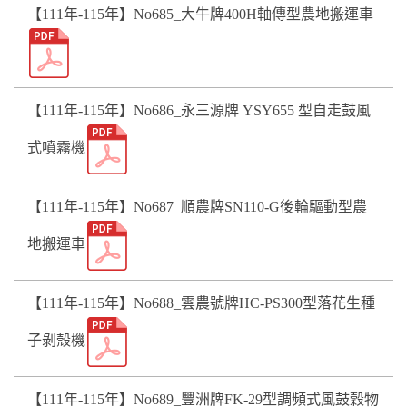
【111年-115年】No685_大牛牌400H軸傳型農地搬運車
【111年-115年】No686_永三源牌 YSY655 型自走鼓風
式噴霧機
【111年-115年】No687_順農牌SN110-G後輪驅動型農
地搬運車
【111年-115年】No688_雲農號牌HC-PS300型落花生種
子剝殼機
【111年-115年】No689_豐洲牌FK-29型調頻式風鼓穀物