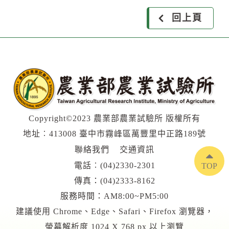
回上頁
Copyright©2023 農業部農業試驗所 版權所有
地址︰413008 臺中市霧峰區萬豐里中正路189號
聯絡我們
交通資訊
電話︰
(04)2330-2301
TOP
傳真：(04)2333-8162
服務時間：AM8:00~PM5:00
建議使用 Chrome、Edge、Safari、Firefox 瀏覽器，
螢幕解析度 1024 X 768 px 以上瀏覽