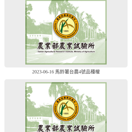
2023-06-16 馬鈴薯台農4號品種權