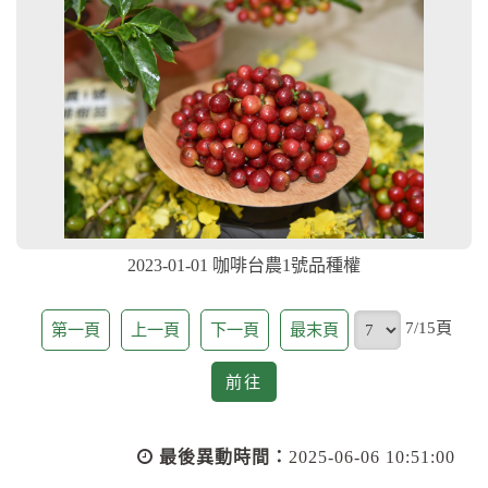
2023-01-01 咖啡台農1號品種權
頁
7/15頁
第一頁
上一頁
下一頁
最末頁
前
前往
往
最後異動時間：
2025-06-06 10:51:00