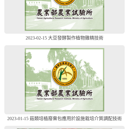
2023-02-15 大豆發酵製作植物雞精技術
2023-01-15 菇類培植廢棄包應用於設施栽培介質調配技術