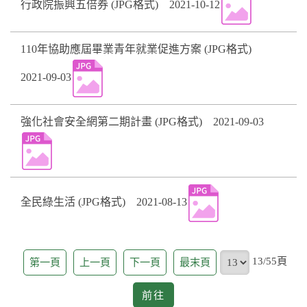
行政院振興五倍券 (JPG格式) 2021-10-12
110年協助應屆畢業青年就業促進方案 (JPG格式)
2021-09-03
強化社會安全網第二期計畫 (JPG格式) 2021-09-03
全民綠生活 (JPG格式) 2021-08-13
頁
13/55頁
第一頁
上一頁
下一頁
最末頁
前
前往