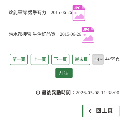
效能臺灣 競爭有力 2015-06-26
污水都接管 生活好品質 2015-06-26
頁
44/55頁
第一頁
上一頁
下一頁
最末頁
前
前往
往
最後異動時間：
2026-05-08 11:38:00
回上頁