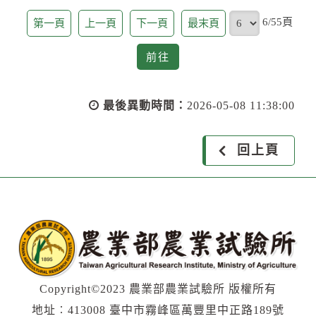
頁
6/55頁
第一頁
上一頁
下一頁
最末頁
前
前往
往
最後異動時間：
2026-05-08 11:38:00
回上頁
Copyright©2023 農業部農業試驗所 版權所有
地址︰413008 臺中市霧峰區萬豐里中正路189號