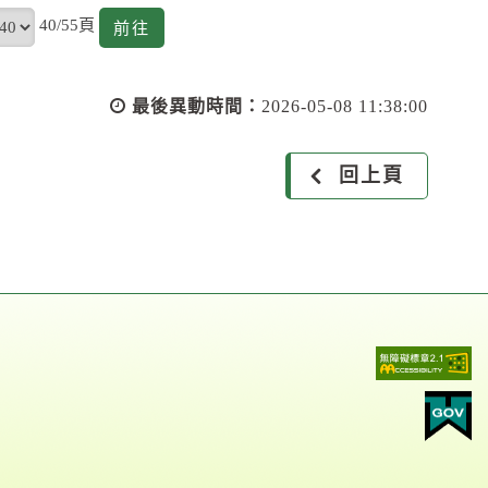
頁
40/55頁
前
前往
往
最後異動時間：
2026-05-08 11:38:00
回上頁