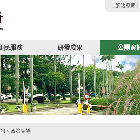
網站導覽
:::
便民服務
研發成果
公開資
facebook
資訊
>
政策宣導