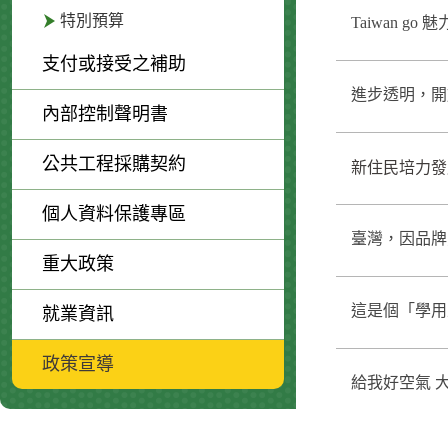
特別預算
Taiwan go 
支付或接受之補助
進步透明，開放
內部控制聲明書
公共工程採購契約
新住民培力發展資
個人資料保護專區
臺灣，因品牌更有
重大政策
這是個「學用並
就業資訊
政策宣導
給我好空氣 大家