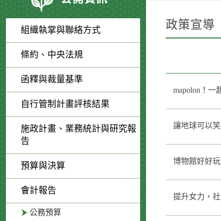
政策宣導
組織執掌與聯絡方式
條約、中央法規
函釋與裁量基準
mapolon！
自行管制計畫評核結果
讓地球可以笑！~
施政計畫、業務統計與研究報
告
博物館好好玩！ 
預算與決算
會計報告
提升女力，社會更
公務預算