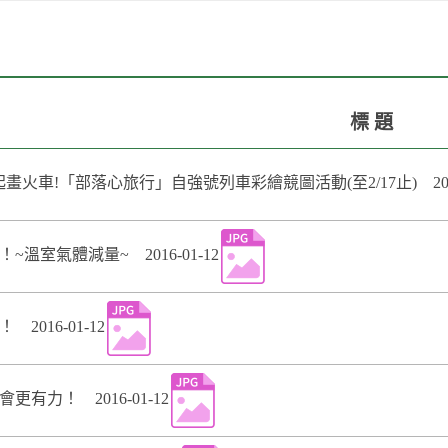
標 題
一起畫火車!「部落心旅行」自強號列車彩繪競圖活動(至2/17止) 2016-
溫室氣體減量~ 2016-01-12
2016-01-12
有力！ 2016-01-12