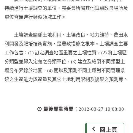
持續進行土壤調查的單位，農委會所屬其他試驗改良場所及
單位皆無進行類似領域工作。
土壤調查關係土地利用、土壤改良、地力維持、農田水
利開發及肥培技術實施，是農政措施之根本。土壤調查主要
工作包含：(1) 訂定調查地區重要之土壤性質，(2) 將土壤區
分類型並歸入定義之分類單位，(3) 建立及繪製不同類型土
壤分布界線於地圖，(4) 關聯及預測不同土壤對不同管理系
統之生產能力與產量及其它土地利用限制及後果之預測等。
最後異動時間：
2012-03-27 10:08:00
回上頁