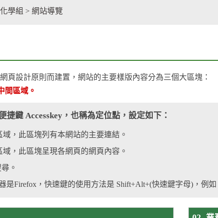
facebook
化學組
>
網站導覽
網頁設計原則而建置，網站的主要樣版內容分為三個大區塊：
)中間區域。
捷鍵 Accesskey，也稱為定位點，設定如下：
區域，此區塊列有本網站的主要連結。
區域，此區塊呈現各網頁的網頁內容。
搜尋。
Firefox，快速鍵的使用方法是 Shift+Alt+(快速鍵字母)，例如
02. 