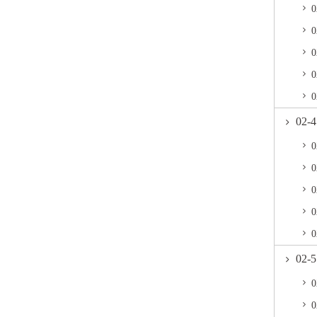
02
02