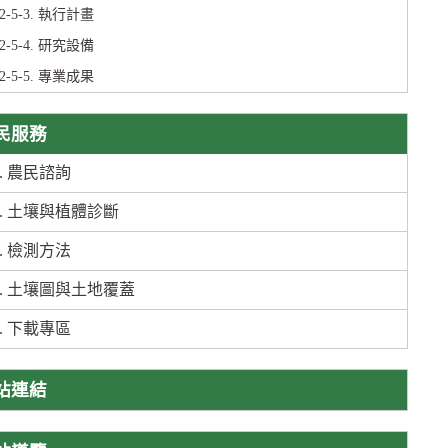
02-5-3. 執行計畫
02-5-4. 研究設備
02-5-5. 專業成果
便民服務
-1. 農民諮詢
-2. 土壤與植體診斷
-3. 檢測方法
-4. 土壤圖與土地覆蓋
-5. 下載專區
網站連結