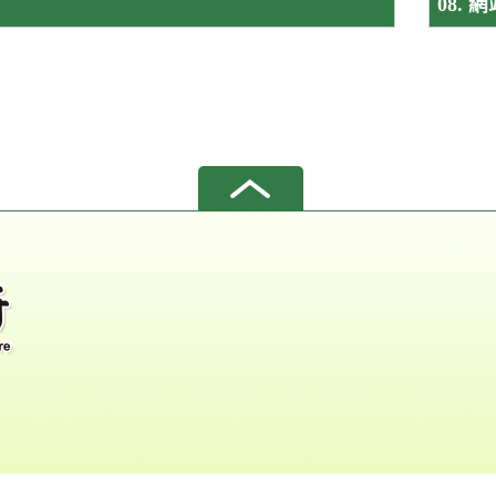
08. 
析度 1024 X 768 px 以上瀏覽