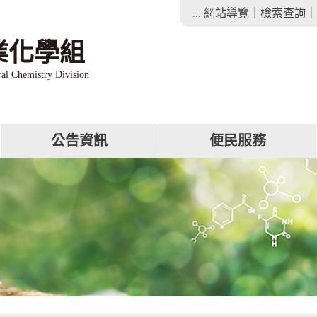
網站導覽
｜
檢索查詢
｜
:::
業化學組
ral Chemistry Division
公告資訊
便民服務