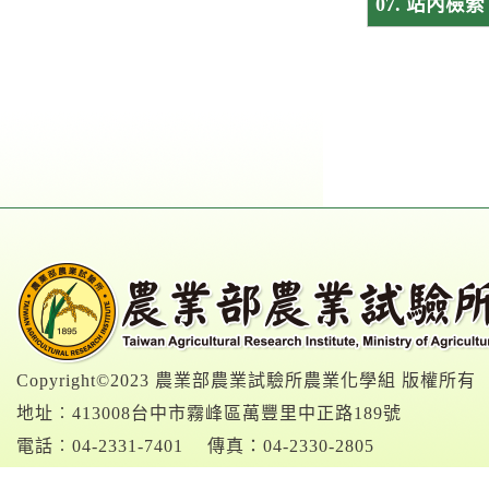
07. 站內檢索
Copyright©2023 農業部農業試驗所農業化學組 版權所有
地址︰413008台中市霧峰區萬豐里中正路189號
電話︰04-2331-7401
傳真：04-2330-2805
建議使用 Chrome、Edge、Safari、Firefox 瀏覽器，螢幕解