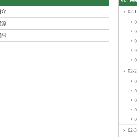
簡介
02
資源
資訊
02
02