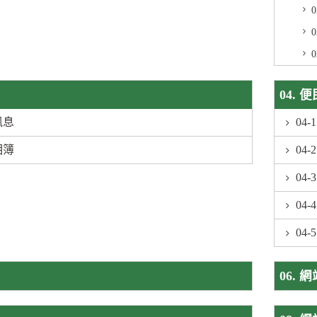
04. 
訊息
04
相簿
04
04
04
04
06. 