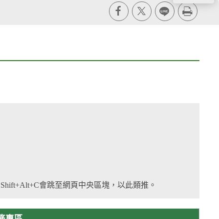
X
line
列印
 Shift+Alt+C會跳至網頁中央區塊，以此類推。
業務專區