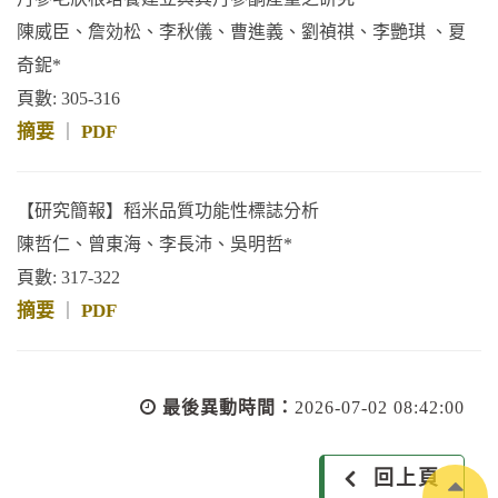
陳威臣、詹効松、李秋儀、曹進義、劉禎祺、李艷琪 、夏
奇鈮*
頁數: 305-316
摘要
PDF
｜
【研究簡報】稻米品質功能性標誌分析
陳哲仁、曾東海、李長沛、吳明哲*
頁數: 317-322
摘要
PDF
｜
最後異動時間：
2026-07-02 08:42:00
回上頁