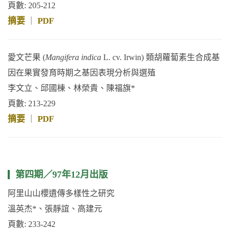
頁數: 205-212
摘要
PDF
｜
愛文芒果 (
Mangifera indica
L. cv. Irwin) 類胡蘿蔔素生合成基
因在果實發育時期之基因表現分析與選殖
李文立、邱國棟、林榮貴、陳福旗*
頁數: 213-229
摘要
PDF
｜
第四期／97年12月出版
阿里山山櫻遺傳多樣性之研究
溫英杰*、張靜誼、高建元
頁數: 233-242