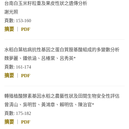
台南白玉米籽粒重及果皮性狀之遺傳分析
謝光照
頁數: 153-160
摘要
PDF
｜
水稻白葉枯病抗性基因之蛋白質胺基酸組成的多變數分析
魏夢麗、鍾依涵、呂椿棠、呂秀英*
頁數: 161-174
摘要
PDF
｜
轉殖植酸酵素基因水稻之農藝性狀及田間生物安全性評估
曾清山、吳明哲、黃鴻章、賴明信、陳治官*
頁數: 175-182
摘要
PDF
｜